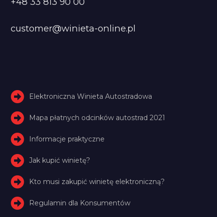
+48 33 813 90 00
customer@winieta-online.pl
Elektroniczna Winieta Autostradowa
Mapa płatnych odcinków autostrad 2021
Informacje praktyczne
Jak kupić winietę?
Kto musi zakupić winietę elektroniczną?
Regulamin dla Konsumentów