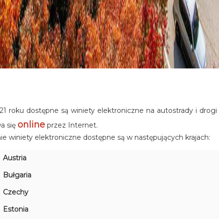
1 roku dostępne są winiety elektroniczne na autostrady i drog
online
a się
przez Internet.
e winiety elektroniczne dostępne są w następujących krajach:
Austria
Bułgaria
Czechy
Estonia