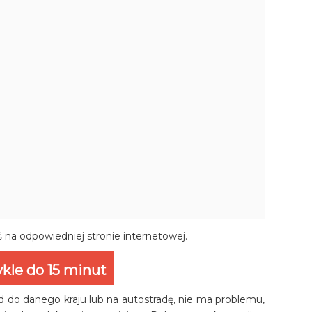
ś na odpowiedniej stronie internetowej.
kle do 15 minut
zd do danego kraju lub na autostradę, nie ma problemu,