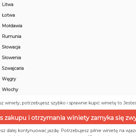
Litwa
Łotwa
Mołdawia
Rumunia
Słowacja
Słowenia
Szwajcaria
Węgry
Włochy
z winiety, potrzebujesz szybko i sprawnie kupić winietę to Jeste
s zakupu i otrzymania winiety zamyka się zwy
sz dalej kontynuować jazdę. Potrzebujesz pilnie winietę na wja