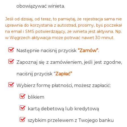
obowiązywać winieta.
Jeśli od dzisiaj, od teraz, to pamiętaj, że rejestracja sama nie
uprawnia do korzystania z autostrad, prosimy, byś poczekał
na email i SMS potwierdzający, że winieta jest aktywna. Np.
w Węgrzech aktywacja może potrwać nawet 30 minut.
Następnie naciśnij przycisk
“Zamów”.
Zapoznaj się z zamówieniem, jeśli jest zgodne,
naciśnij przycisk “
Zapłać”
Wybierz formę płatności, możesz zapłacić:
blikiem
kartą debetową lub kredytową
szybkim przelewem z Twojego banku