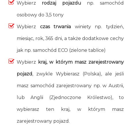
Wybierz
rodzaj pojazdu
np. samochód
osobowy do 3,5 tony
Wybierz
czas trwania
winiety np. tydzień,
miesiąc, rok, 365 dni, a także dodatkowe cechy
jak np. samochód ECO (zielone tablice)
Wybierz
kraj, w którym masz zarejestrowany
pojazd
, zwykle Wybierasz (Polska), ale jeśli
masz samochód zarejestrowany np. w Austrii,
lub Anglii (Zjednoczone Królestwo), to
wybierasz ten kraj, w którym masz
zarejestrowany pojazd.