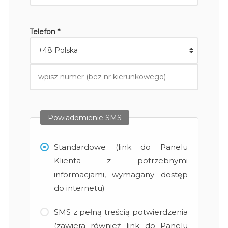
Telefon *
Powiadomienie SMS
Standardowe (link do Panelu
Klienta z potrzebnymi
informacjami, wymagany dostęp
do internetu)
SMS z pełną treścią potwierdzenia
(zawiera również link do Panelu