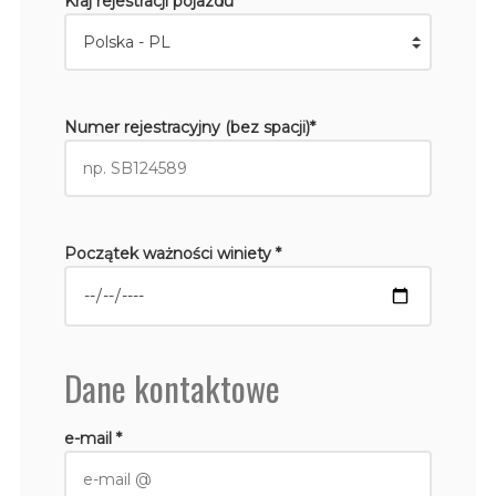
Kraj rejestracji pojazdu *
Numer rejestracyjny (bez spacji)*
Początek ważności winiety *
Dane kontaktowe
e-mail *