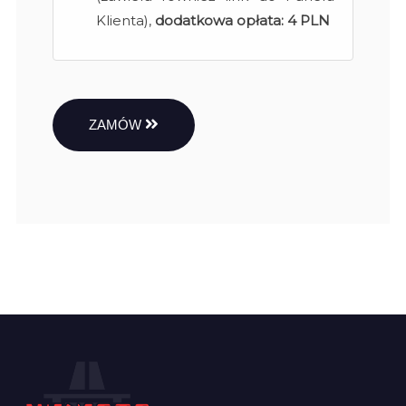
Klienta),
dodatkowa opłata:
4 PLN
ZAMÓW