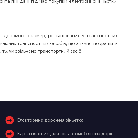
онтактні дані під час покупки електронної віньєтки,
за допомогою камер, розташованих у транспортних
джаючих транспортних засобів, що значно покращить
ить, чи звільнено транспортний засіб.
Електронна дорожня віньєтка
Карта платних ділянок автомобільних доріг