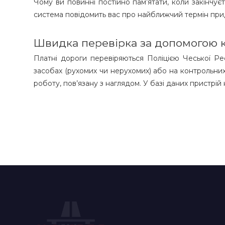
Чому ви повинні постійно пам’ятати, коли закінчуєт
система повідомить вас про найближчий термін при
Швидка перевірка за допомогою 
Платні дороги перевіряються Поліцією Чеської Р
засобах (рухомих чи нерухомих) або на контрольни
роботу, пов’язану з наглядом. У базі даних пристрій