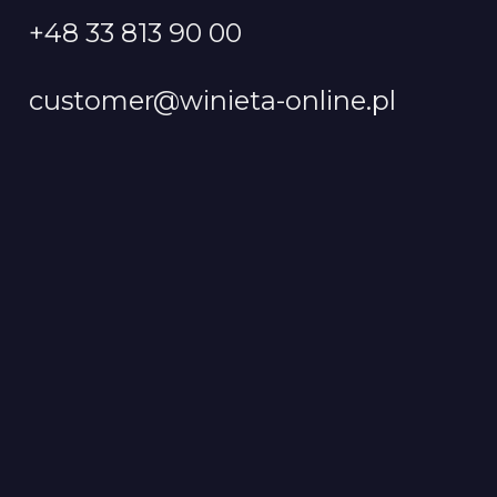
+48 33 813 90 00
customer@winieta-online.pl