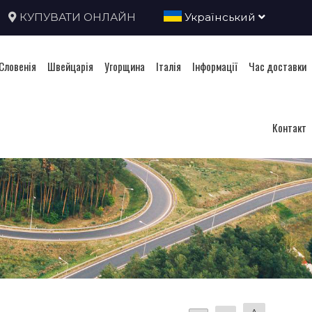
КУПУВАТИ ОНЛАЙН
Український
Словенія
Швейцарія
Угорщина
Італія
Інформації
Час доставки
Контакт