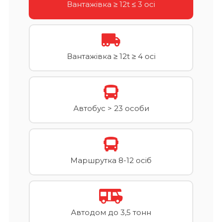
Вантажівка ≥ 12t ≤ 3 осі
Вантажівка ≥ 12t ≥ 4 осі
Автобус > 23 особи
Маршрутка 8-12 осіб
Автодом до 3,5 тонн