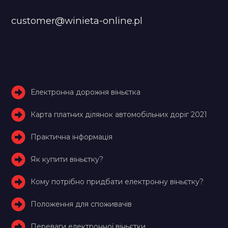
customer@winieta-online.pl
Електронна дорожня віньєтка
Карта платних ділянок автомобільних доріг 2021
Практична інформація
Як купити віньєтку?
Кому потрібно придбати електронну віньєтку?
Положення для споживачів
Переваги електронної віньєтки