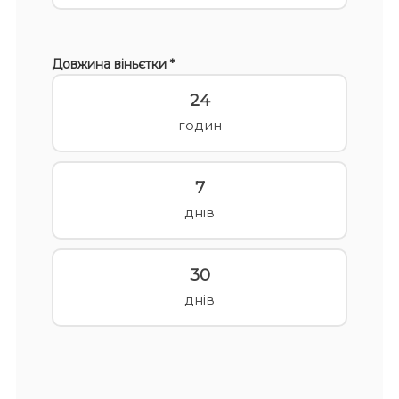
Довжина віньєтки *
24
годин
7
днів
30
днів