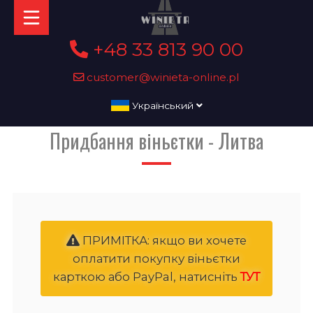
+48 33 813 90 00
customer@winieta-online.pl
Український
Придбання віньєтки - Литва
ПРИМІТКА: якщо ви хочете
оплатити покупку віньєтки
карткою або PayPal, натисніть
ТУТ