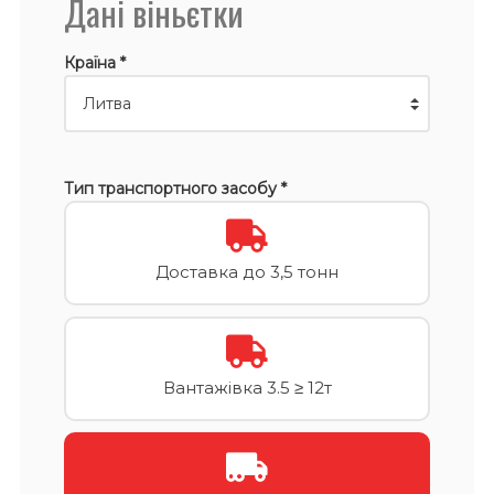
Дані віньєтки
Країна *
Тип транспортного засобу *
Доставка до 3,5 тонн
Вантажівка 3.5 ≥ 12т