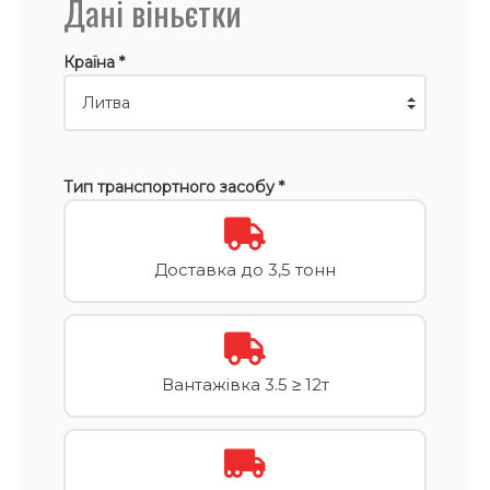
Дані віньєтки
Країна *
Тип транспортного засобу *
Доставка до 3,5 тонн
Вантажівка 3.5 ≥ 12т