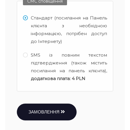
СМС сповіщення
Стандарт (посилання на Панель
клієнта з необхідною
інформацією, потрібен доступ
до Інтернету)
SMS із повним текстом
підтвердження (також містить
посилання на панель клієнта),
додаткова плата:
4 PLN
ЗАМОВЛЕННЯ