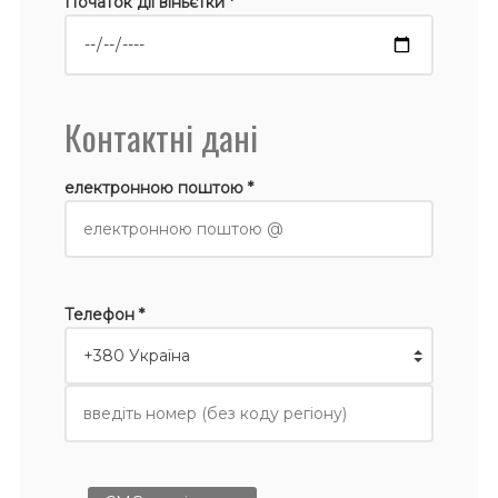
Початок дії віньєтки *
Контактні дані
електронною поштою *
Телефон *