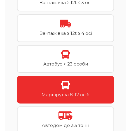
Вантажівка ≥ 12t ≤ 3 осі
Вантажівка ≥ 12t ≥ 4 осі
Автобус > 23 особи
Маршрутка 8-12 осіб
Автодом до 3,5 тонн