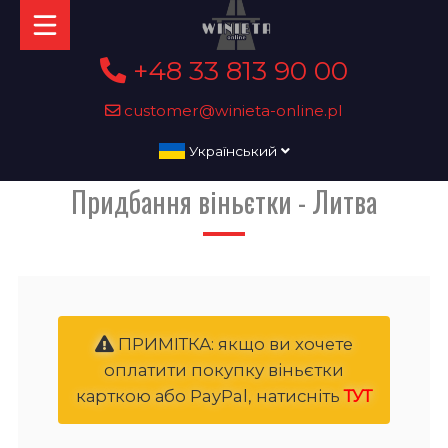
+48 33 813 90 00
customer@winieta-online.pl
Український
Придбання віньєтки - Литва
ПРИМІТКА: якщо ви хочете
оплатити покупку віньєтки
карткою або PayPal, натисніть
ТУТ