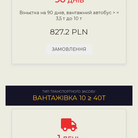
ДНІВ
Віньєтка на 90 днів, вантажний автобус > =
3,5 т до 10 т
827.2 PLN
ЗАМОВЛЕННЯ
ТИП ТРАНСПОРТНОГО ЗАСОБУ:
ВАНТАЖІВКА 10 ≥ 40Т