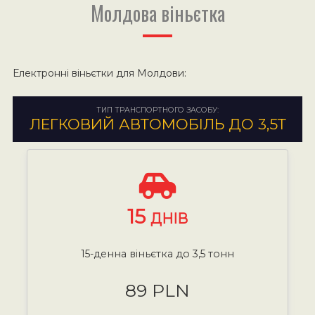
Молдова віньєтка
Електронні віньєтки для Молдови:
ТИП ТРАНСПОРТНОГО ЗАСОБУ:
ЛЕГКОВИЙ АВТОМОБІЛЬ ДО 3,5Т
15
ДНІВ
15-денна віньєтка до 3,5 тонн
89 PLN