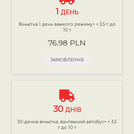
1
ДЕНЬ
Віньєтка 1 день важкого режиму> = 3,5 т до
10 т
76.98 PLN
ЗАМОВЛЕННЯ
30
ДНІВ
30-денна віньєтка, вантажний автобус> = 3,5
т до 10 т