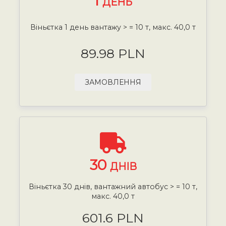
1
ДЕНЬ
Віньєтка 1 день вантажу > = 10 т, макс. 40,0 т
89.98 PLN
ЗАМОВЛЕННЯ
30
ДНІВ
Віньєтка 30 днів, вантажний автобус > = 10 т,
макс. 40,0 т
601.6 PLN