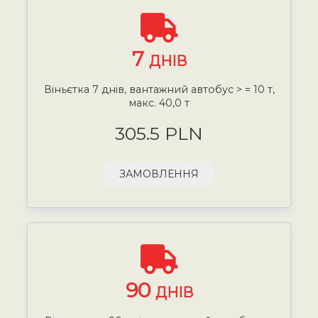
7
ДНІВ
Віньєтка 7 днів, вантажний автобус > = 10 т,
макс. 40,0 т
305.5 PLN
ЗАМОВЛЕННЯ
90
ДНІВ