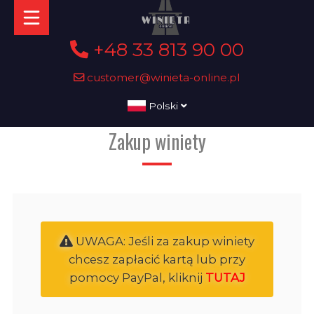
+48 33 813 90 00
customer@winieta-online.pl
Polski
Zakup winiety
UWAGA: Jeśli za zakup winiety
chcesz zapłacić kartą lub przy
pomocy PayPal, kliknij
TUTAJ