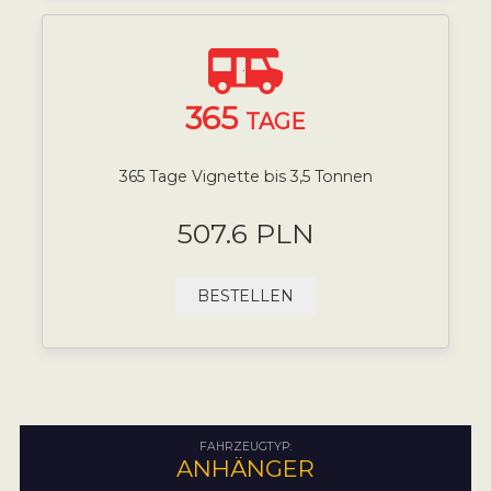
365
TAGE
365 Tage Vignette bis 3,5 Tonnen
507.6 PLN
BESTELLEN
FAHRZEUGTYP:
ANHÄNGER