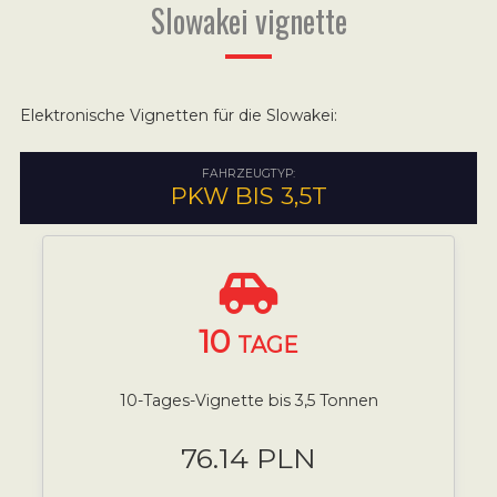
Slowakei vignette
Elektronische Vignetten für die Slowakei:
FAHRZEUGTYP:
PKW BIS 3,5T
10
TAGE
10-Tages-Vignette bis 3,5 Tonnen
76.14 PLN