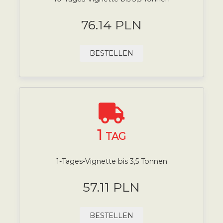
76.14 PLN
BESTELLEN
1
TAG
1-Tages-Vignette bis 3,5 Tonnen
57.11 PLN
BESTELLEN