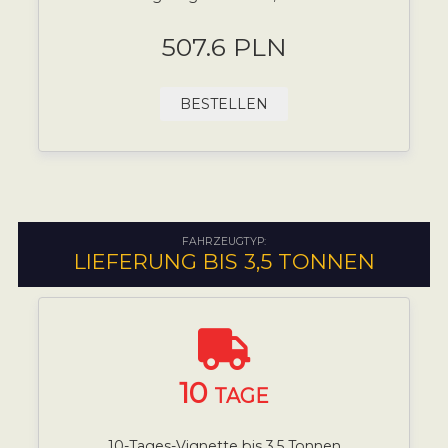
507.6 PLN
BESTELLEN
FAHRZEUGTYP:
LIEFERUNG BIS 3,5 TONNEN
10
TAGE
10-Tages-Vignette bis 3,5 Tonnen