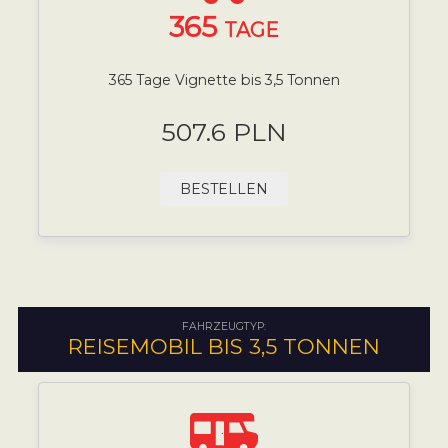
365
TAGE
365 Tage Vignette bis 3,5 Tonnen
507.6 PLN
BESTELLEN
FAHRZEUGTYP:
REISEMOBIL BIS 3,5 TONNEN