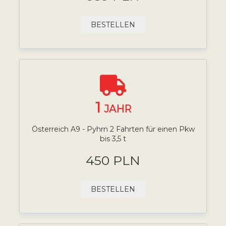
BESTELLEN
1
JAHR
Österreich A9 - Pyhrn 2 Fahrten für einen Pkw
bis 3,5 t
450 PLN
BESTELLEN