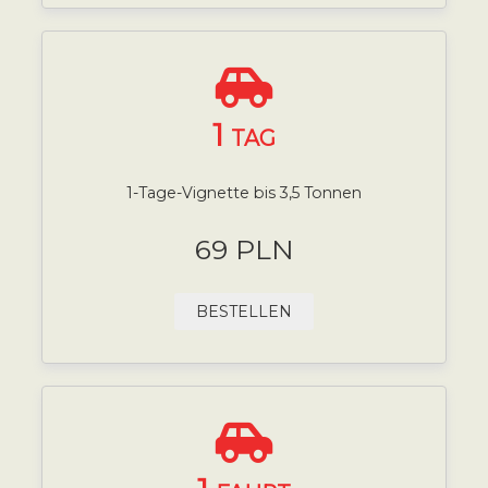
1
TAG
1-Tage-Vignette bis 3,5 Tonnen
69 PLN
BESTELLEN