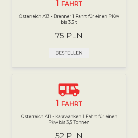
1
FAHRT
Österreich A13 - Brenner 1 Fahrt für einen PKW
bis 3,5 t
75 PLN
BESTELLEN
1
FAHRT
Österreich A11 - Karawanken 1 Fahrt für einen
Pkw bis 3,5 Tonnen
52 PLN