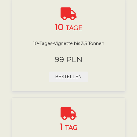
10
TAGE
10-Tages-Vignette bis 3,5 Tonnen
99 PLN
BESTELLEN
1
TAG