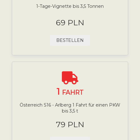
1-Tage-Vignette bis 3,5 Tonnen
69 PLN
BESTELLEN
1
FAHRT
Österreich S16 - Arlberg 1 Fahrt für einen PKW
bis 3,5 t
79 PLN