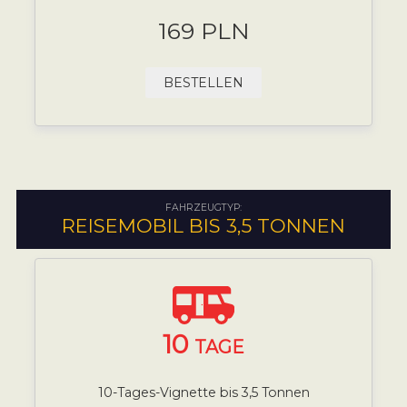
169 PLN
BESTELLEN
FAHRZEUGTYP:
REISEMOBIL BIS 3,5 TONNEN
10
TAGE
10-Tages-Vignette bis 3,5 Tonnen