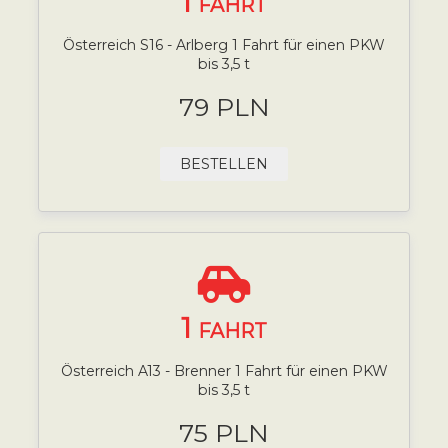
1
FAHRT
Österreich S16 - Arlberg 1 Fahrt für einen PKW
bis 3,5 t
79 PLN
BESTELLEN
1
FAHRT
Österreich A13 - Brenner 1 Fahrt für einen PKW
bis 3,5 t
75 PLN