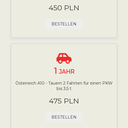
450 PLN
BESTELLEN
1
JAHR
Österreich A10 - Tauern 2 Fahrten für einen PKW
bis 3,5 t
475 PLN
BESTELLEN