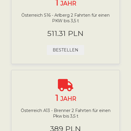
1
JAHR
Österreich S16 - Arlberg 2 Fahrten für einen
PKW bis 3,5 t
511.31 PLN
BESTELLEN
1
JAHR
Österreich A13 - Brenner 2 Fahrten für einen
Pkw bis 3,5 t
389 PLN