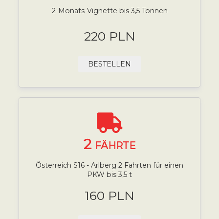
2-Monats-Vignette bis 3,5 Tonnen
220 PLN
BESTELLEN
2
FÄHRTE
Österreich S16 - Arlberg 2 Fahrten für einen
PKW bis 3,5 t
160 PLN