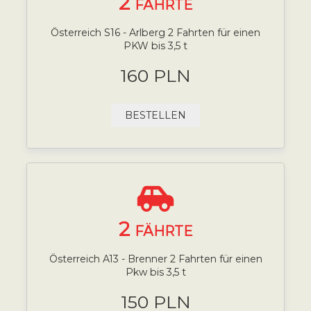
2
FÄHRTE
Österreich S16 - Arlberg 2 Fahrten für einen
PKW bis 3,5 t
160 PLN
BESTELLEN
2
FÄHRTE
Österreich A13 - Brenner 2 Fahrten für einen
Pkw bis 3,5 t
150 PLN