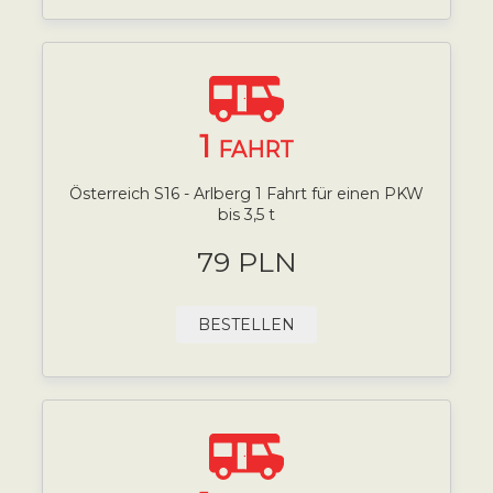
1
FAHRT
Österreich S16 - Arlberg 1 Fahrt für einen PKW
bis 3,5 t
79 PLN
BESTELLEN