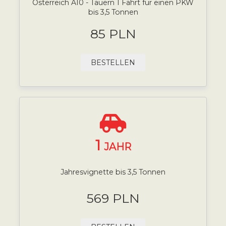
Österreich A10 - Tauern 1 Fahrt für einen PKW
bis 3,5 Tonnen
85 PLN
BESTELLEN
1
JAHR
Jahresvignette bis 3,5 Tonnen
569 PLN