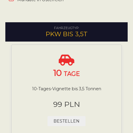
FAHRZEUGTYP:
PKW BIS 3,5T
10
TAGE
10-Tages-Vignette bis 3,5 Tonnen
99 PLN
BESTELLEN