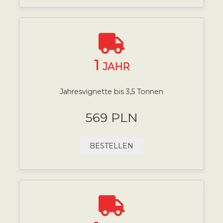
1
JAHR
Jahresvignette bis 3,5 Tonnen
569 PLN
BESTELLEN