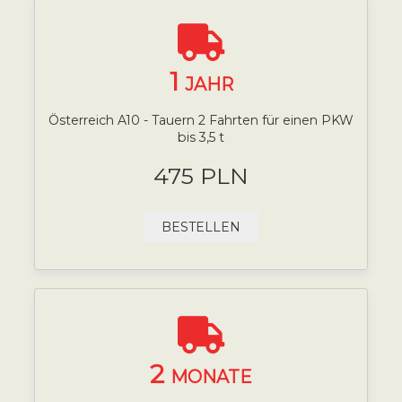
1
JAHR
Österreich A10 - Tauern 2 Fahrten für einen PKW
bis 3,5 t
475 PLN
BESTELLEN
2
MONATE