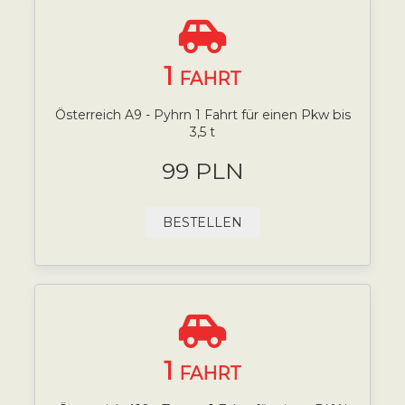
1
FAHRT
Österreich A9 - Pyhrn 1 Fahrt für einen Pkw bis
3,5 t
99 PLN
BESTELLEN
1
FAHRT