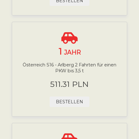
BESTELLEN
1
JAHR
Österreich S16 - Arlberg 2 Fahrten für einen
PKW bis 3,5 t
511.31 PLN
BESTELLEN