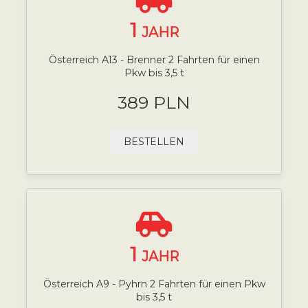
1
JAHR
Österreich A13 - Brenner 2 Fahrten für einen
Pkw bis 3,5 t
389 PLN
BESTELLEN
1
JAHR
Österreich A9 - Pyhrn 2 Fahrten für einen Pkw
bis 3,5 t