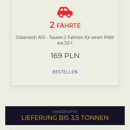
2
FÄHRTE
Österreich A10 - Tauern 2 Fahrten für einen PKW
bis 3,5 t
169 PLN
BESTELLEN
FAHRZEUGTYP:
LIEFERUNG BIS 3,5 TONNEN