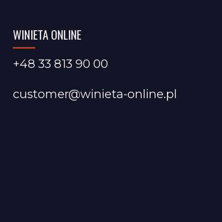
WINIETA ONLINE
+48 33 813 90 00
customer@winieta-online.pl