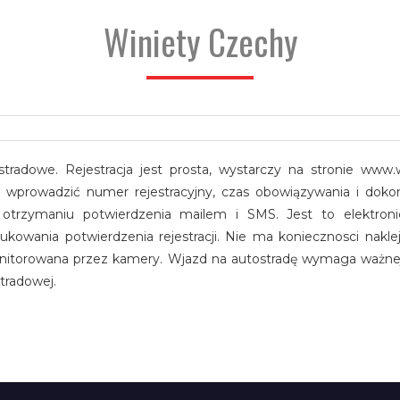
Winiety Czechy
radowe. Rejestracja jest prosta, wystarczy na stronie www.w
 wprowadzić numer rejestracyjny, czas obowiązywania i dokon
o otrzymaniu potwierdzenia mailem i SMS. Jest to elektroni
owania potwierdzenia rejestracji. Nie ma koniecznosci naklej
onitorowana przez kamery. Wjazd na autostradę wymaga ważnej
tradowej.